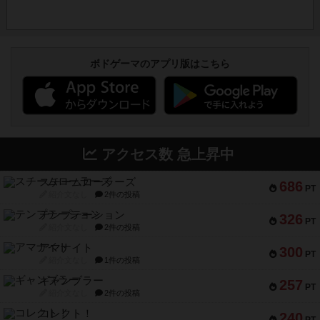
ボドゲーマのアプリ版はこちら
アクセス数 急上昇中
スチームローラーズ
686
PT
紹介文なし
2件の投稿
テンプテーション
326
PT
紹介文なし
2件の投稿
アマナイト
300
PT
紹介文なし
1件の投稿
ギャンブラー
257
PT
紹介文なし
2件の投稿
コレクト！
240