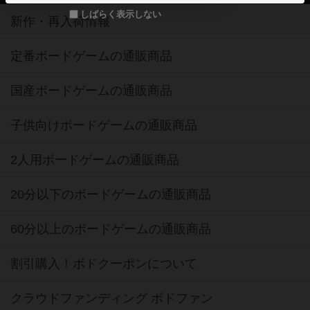
しばらく表示しない
新作・再入荷情報
定番ボードゲームの通販商品
国産ボードゲームの通販商品
子供向けボードゲームの通販商品
2人用ボードゲームの通販商品
20分以下のボードゲームの通販商品
60分以上のボードゲームの通販商品
割引購入！ボドクーポンについて
クラウドファンディング ボドファン