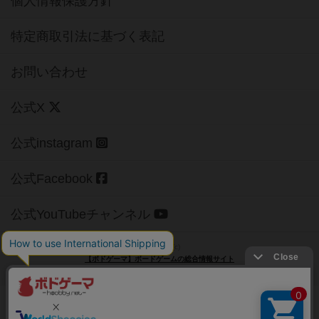
個人情報保護方針
特定商取引法に基づく表記
お問い合わせ
公式X
公式instagram
公式Facebook
公式YouTubeチャンネル
Copyright (c)
【ボドゲーマ】ボードゲームの総合情報サイト
All rights reserved.