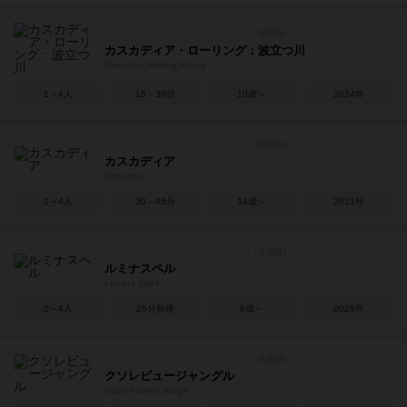
カスカディア・ローリング：波立つ川
Cascadia: Rolling Rivers
1～4人
15～30分
10歳～
2024年
カスカディア
Cascadia
1～4人
30～45分
14歳～
2021年
ルミナスペル
Lumina Spell
2～4人
25分前後
8歳～
2025年
クソレビュージャングル
Kuso Review Jungle