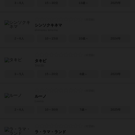
3～6人
15～30分
13歳～
2025年
シンソクキネマ
shinsoku kinema
2～6人
10～15分
10歳～
2024年
タキビ
TAKIBI
3～5人
15～20分
8歳～
2023年
ルーノ
Luuno
2～6人
10～30分
7歳～
2025年
ラ・ラマ・ランド