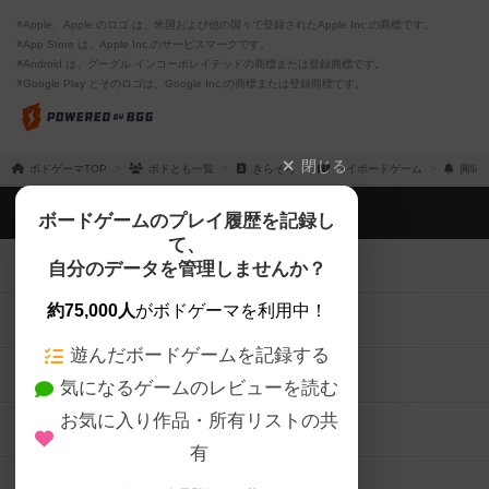
※Apple、Apple のロゴ は、米国および他の国々で登録されたApple Inc.の商標です。
※App Store は、Apple Inc.のサービスマークです。
※Android は、グーグル インコーポレイテッドの商標または登録商標です。
※Google Play とそのロゴは、Google Inc.の商標または登録商標です。
閉じる
ボドゲーマTOP
ボドとも一覧
きらそら
マイボードゲーム
興味
ボドゲーマTOP
ボードゲームのプレイ履歴を記録し
て、
ボードゲームを検索する
自分のデータを管理しませんか？
約75,000人
がボドゲーマを利用中！
ボードゲームの新着レビュー
遊んだボードゲームを記録する
ボードゲーム会情報
気になるゲームのレビューを読む
お気に入り作品・所有リストの共
メカニクス特集
有
掲示板・トピックス