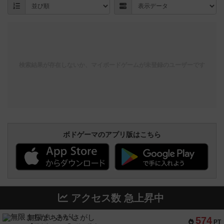
検索結果が存在しないか、マイボードゲームが未登録のユーザーです
ボドゲーマのアプリ版はこちら
アクセス数 急上昇中
無限まちがいさがし
574
PT