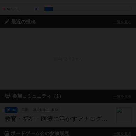
0
1点のゲーム
最近の投稿
一覧を見る
投稿がありません
参加コミュニティ（1）
一覧を見る
公開
誰でも自由に参加
34
教育・福祉・医療に活かすアナログゲーム会
ボードゲーム会の参加履歴
一覧を見る