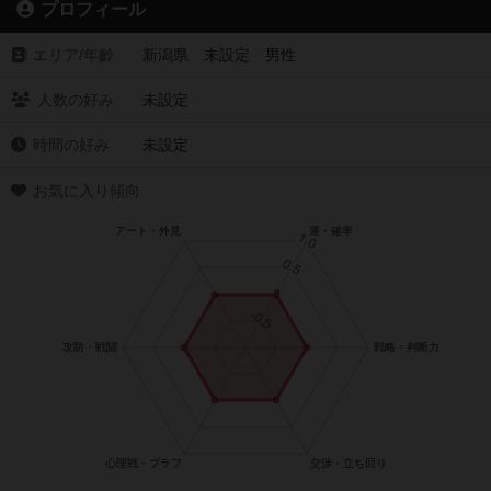
プロフィール
エリア/年齡
新潟県 未設定 男性
人数の好み
未設定
時間の好み
未設定
お気に入り傾向