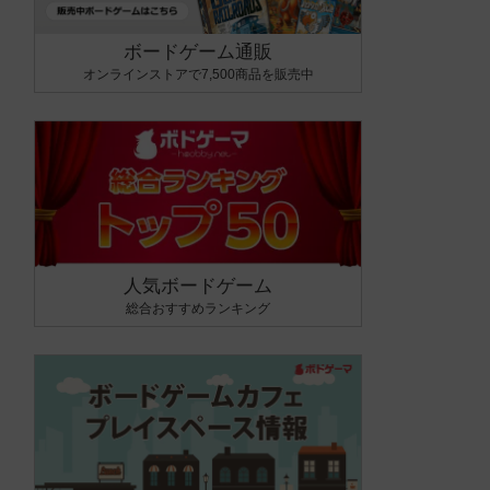
ボードゲーム通販
オンラインストアで7,500商品を販売中
人気ボードゲーム
総合おすすめランキング