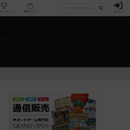
ログイン
カフェ/店舗
人気ボードゲーム
通販ストア