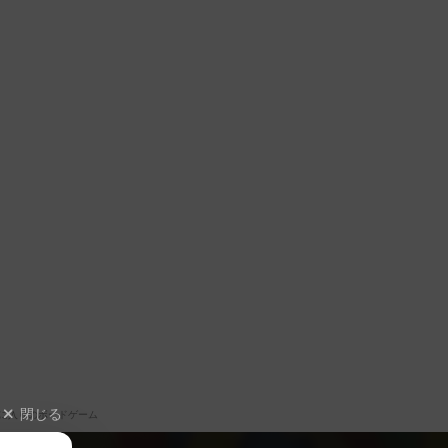
閉じる
に入りのボードゲーム