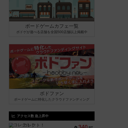
ボードゲームカフェ一覧
ボドゲが遊べる店舗を全国500店舗以上掲載中
ボドファン
ボードゲームに特化したクラウドファンディング
アクセス数 急上昇中
コレクト！
340
PT