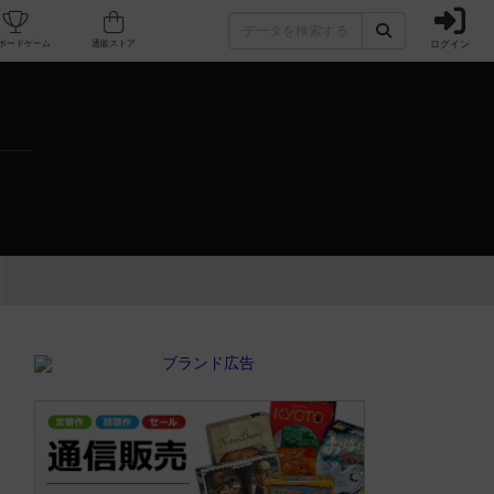
ログイン
カフェ/店舗
人気ボードゲーム
通販ストア