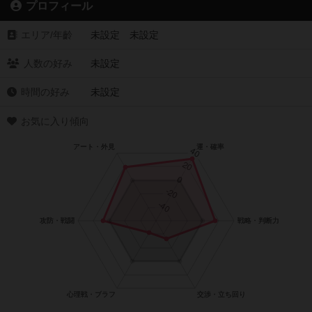
プロフィール
エリア/年齡
未設定 未設定
人数の好み
未設定
時間の好み
未設定
お気に入り傾向