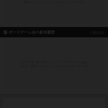
参加しているコミュニティがないユーザーです
ボードゲーム会の参加履歴
一覧を見る
クローズ会（非公開コミュニティのボードゲーム会）
のみか、参加したボードゲーム会がないユーザーです