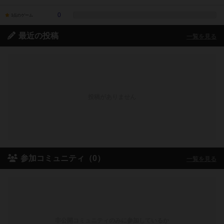
0
1点のゲーム
最近の投稿
一覧を見る
投稿がありません
参加コミュニティ（0）
一覧を見る
非公開コミュニティのみに参加しているか