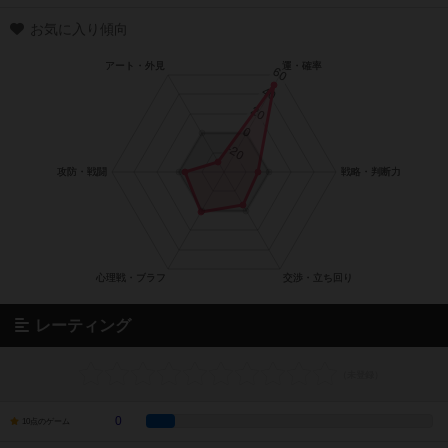
お気に入り傾向
レーティング
0
10点のゲーム