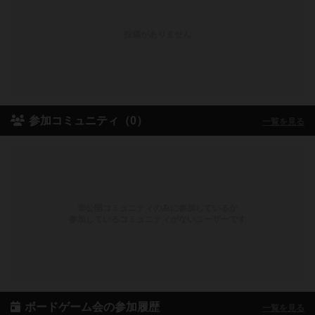
投稿がありません
参加コミュニティ（0）
一覧を見る
非公開コミュニティのみに参加しているか
参加しているコミュニティがないユーザーです
ボードゲーム会の参加履歴
一覧を見る