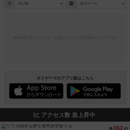
検索結果が存在しないか、評価したゲームが未登録のユーザーです
ボドゲーマのアプリ版はこちら
アクセス数 急上昇中
リワイルド：サウスアメリカ
552
PT