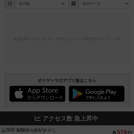
検索結果が存在しないか、評価したゲームが未登録のユーザーです
ボドゲーマのアプリ版はこちら
アクセス数 急上昇中
無限まちがいさがし
574
PT