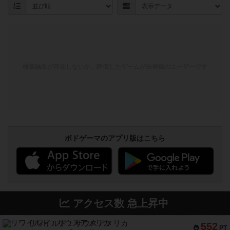
検索結果が存在しないか、評価したゲームが未登録のユーザーです
ボドゲーマのアプリ版はこちら
アクセス数 急上昇中
リワイルド：サウスアメリカ
552
PT