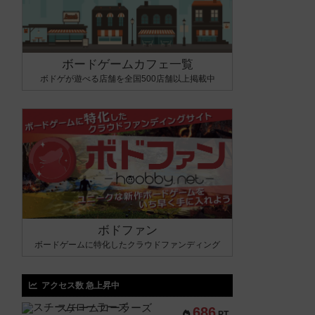
ボードゲームカフェ一覧
ボドゲが遊べる店舗を全国500店舗以上掲載中
ボドファン
ボードゲームに特化したクラウドファンディング
アクセス数 急上昇中
スチームローラーズ
686
PT