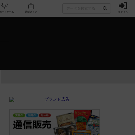
ログイン
カフェ/店舗
人気ボードゲーム
通販ストア