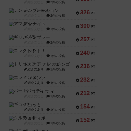
紹介文なし
2件の投稿
テンプテーション
326
PT
紹介文なし
2件の投稿
アマナイト
300
PT
紹介文なし
1件の投稿
ギャンブラー
257
PT
紹介文なし
2件の投稿
コレクト！
240
PT
紹介文なし
1件の投稿
トリオンフ ア マレンゴ
236
PT
紹介文あり
1件の投稿
エレメンツ
232
PT
紹介文あり
4件の投稿
バー！パーティー
212
PT
紹介文なし
1件の投稿
ギョッと
154
PT
紹介文あり
1件の投稿
クルティボ
152
PT
紹介文なし
1件の投稿