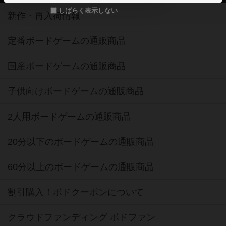
しばらく表示しない
新作・再入荷情報
定番ボードゲームの通販商品
国産ボードゲームの通販商品
子供向けボードゲームの通販商品
2人用ボードゲームの通販商品
20分以下のボードゲームの通販商品
60分以上のボードゲームの通販商品
割引購入！ボドクーポンについて
クラウドファンディング ボドファン