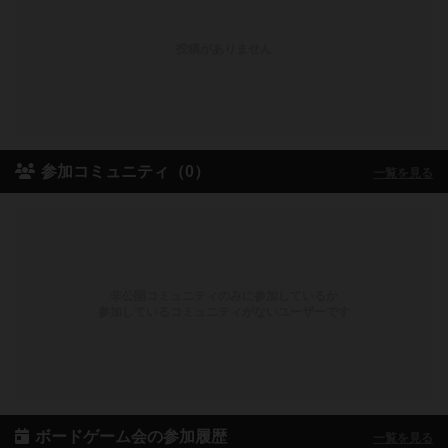
投稿がありません
参加コミュニティ（0）
一覧を見る
非公開コミュニティのみに参加しているか
参加しているコミュニティがないユーザーです
ボードゲーム会の参加履歴
一覧を見る