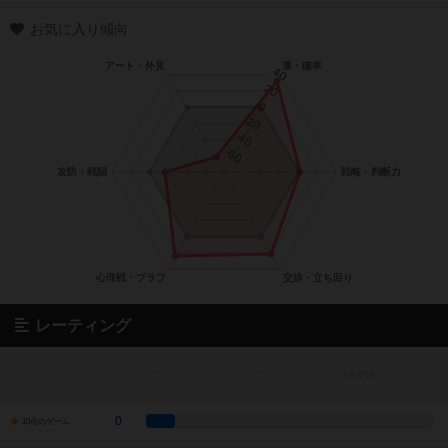
お気に入り傾向
レーティング
0
10点のゲーム