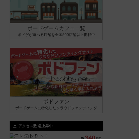
ボードゲームカフェ一覧
ボドゲが遊べる店舗を全国500店舗以上掲載中
ボドファン
ボードゲームに特化したクラウドファンディング
アクセス数 急上昇中
コレクト！
340
PT