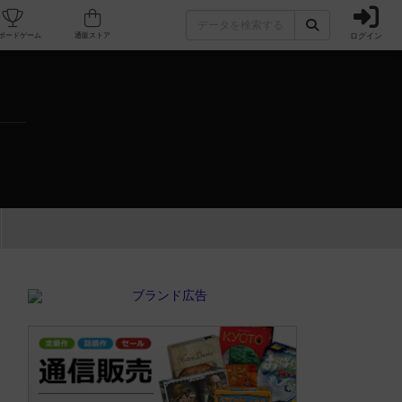
ログイン
カフェ/店舗
人気ボードゲーム
通販ストア