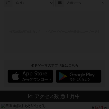
検索結果が存在しないか、マイボードゲームが未登録のユーザーです
ボドゲーマのアプリ版はこちら
アクセス数 急上昇中
無限まちがいさがし
574
PT