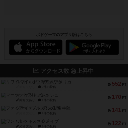
ボドゲーマのアプリ版はこちら
アクセス数 急上昇中
リワイルド：サウスアメリカ
552
PT
紹介文なし
2件の投稿
マーケットフレッシュ
170
PT
紹介文あり
1件の投稿
ファイアー・ブルズ / 火牛陣
141
PT
紹介文なし
1件の投稿
ワン・トゥ・ファイブ
122
PT
紹介文あり
1件の投稿