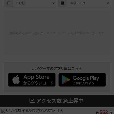
検索結果が存在しないか、マイボードゲームが未登録のユーザーです
ボドゲーマのアプリ版はこちら
アクセス数 急上昇中
リワイルド：サウスアメリカ
552
PT