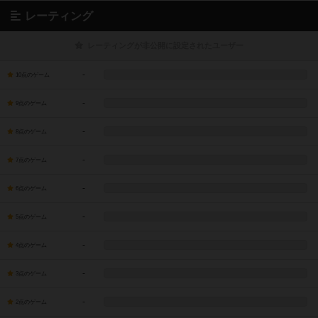
レーティング
レーティングが非公開に設定されたユーザー
-
10点のゲーム
-
9点のゲーム
-
8点のゲーム
-
7点のゲーム
-
6点のゲーム
-
5点のゲーム
-
4点のゲーム
-
3点のゲーム
-
2点のゲーム