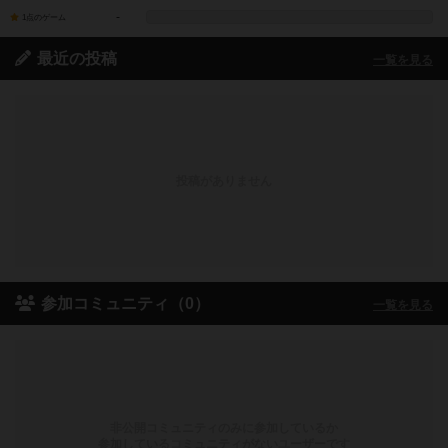
-
1点のゲーム
最近の投稿
一覧を見る
投稿がありません
参加コミュニティ（0）
一覧を見る
非公開コミュニティのみに参加しているか
参加しているコミュニティがないユーザーです