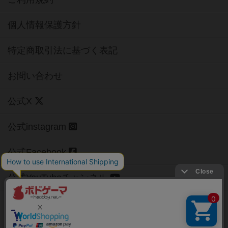
個人情報保護方針
特定商取引法に基づく表記
お問い合わせ
公式X
公式instagram
公式Facebook
公式YouTubeチャンネル
Copyright (c)
【ボドゲーマ】ボードゲームの総合情報サイト
All rights reserved.