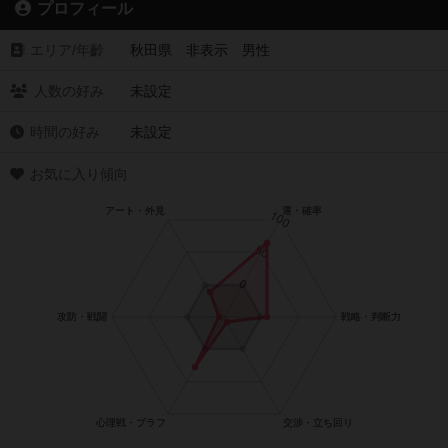
プロフィール
エリア/年齡
秋田県 非表示 男性
人数の好み
未設定
時間の好み
未設定
お気に入り傾向