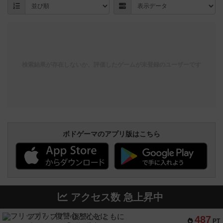
検索結果が存在しないか、評価したゲームが未登録のユーザーです
ボドゲーマのアプリ版はこちら
アクセス数 急上昇中
フリップ７：復讐心とともに
487
PT