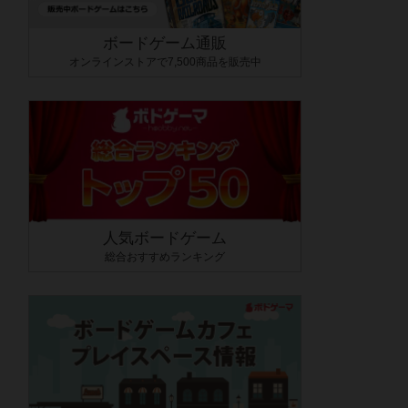
ボードゲーム通販
オンラインストアで7,500商品を販売中
人気ボードゲーム
総合おすすめランキング