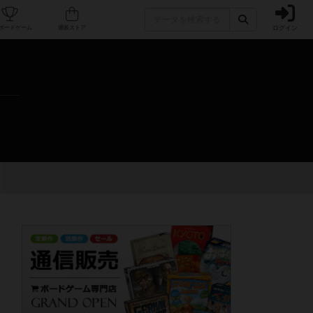
ログイン
カフェ/店舗
人気ボードゲーム
通販ストア