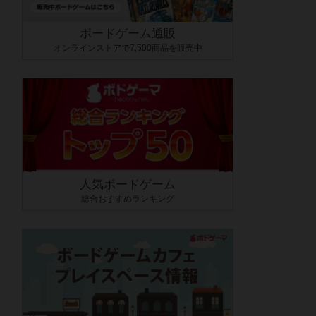
ボードゲーム通販
オンラインストアで7,500商品を販売中
人気ボードゲーム
総合おすすめランキング