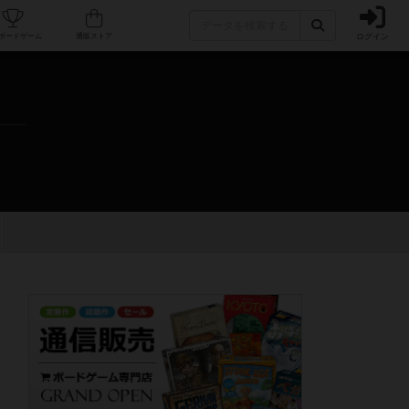
ログイン
カフェ/店舗
人気ボードゲーム
通販ストア