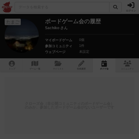
ログイン
ボードゲーム会の履歴
たまご
Sachiko さん
0個
マイボードゲーム
1件
参加コミュニティ
未設定
ウェブページ
トップ
ゲーム一覧
マイリスト
投稿履歴
ボ
ドゲ
会
コミュニティ
クローズ会（非公開コミュニティのボードゲーム会）
のみか、参加したボードゲーム会がないユーザーです