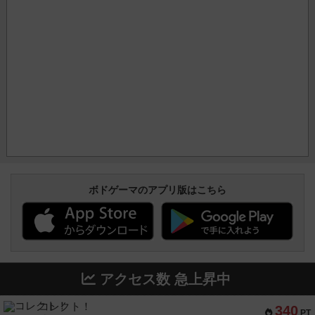
ボドゲーマのアプリ版はこちら
アクセス数 急上昇中
コレクト！
340
PT