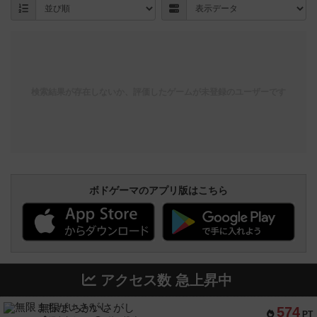
検索結果が存在しないか、評価したゲームが未登録のユーザーです
ボドゲーマのアプリ版はこちら
アクセス数 急上昇中
無限まちがいさがし
574
PT