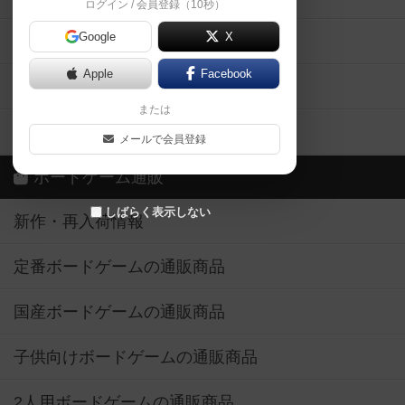
ログイン / 会員登録（10秒）
Google
X
ボドとも・会員一覧
Apple
Facebook
ボードゲーム業界コラム
または
ボドゲーマご利用案内
メールで会員登録
ボードゲーム通販
しばらく表示しない
新作・再入荷情報
定番ボードゲームの通販商品
国産ボードゲームの通販商品
子供向けボードゲームの通販商品
2人用ボードゲームの通販商品