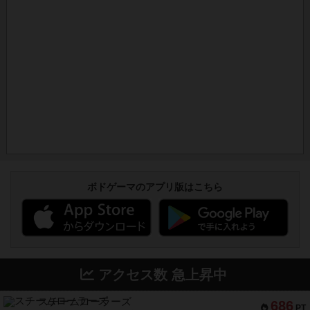
ボドゲーマのアプリ版はこちら
アクセス数 急上昇中
スチームローラーズ
686
PT