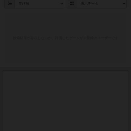
検索結果が存在しないか、評価したゲームが未登録のユーザーです