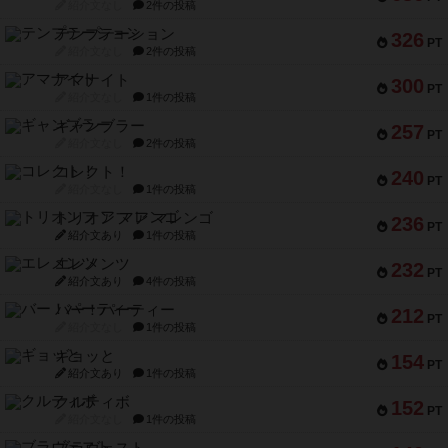
紹介文なし
2件の投稿
テンプテーション
326
PT
紹介文なし
2件の投稿
アマナイト
300
PT
紹介文なし
1件の投稿
ギャンブラー
257
PT
紹介文なし
2件の投稿
コレクト！
240
PT
紹介文なし
1件の投稿
トリオンフ ア マレンゴ
236
PT
紹介文あり
1件の投稿
エレメンツ
232
PT
紹介文あり
4件の投稿
バー！パーティー
212
PT
紹介文なし
1件の投稿
ギョッと
154
PT
紹介文あり
1件の投稿
クルティボ
152
PT
紹介文なし
1件の投稿