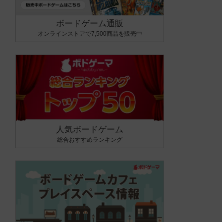
ボードゲーム通販
オンラインストアで7,500商品を販売中
人気ボードゲーム
総合おすすめランキング