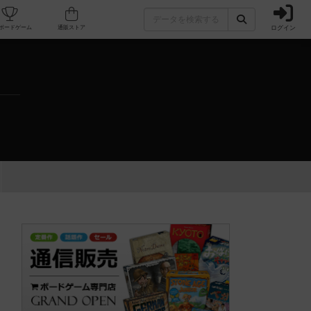
ログイン
カフェ/店舗
人気ボードゲーム
通販ストア