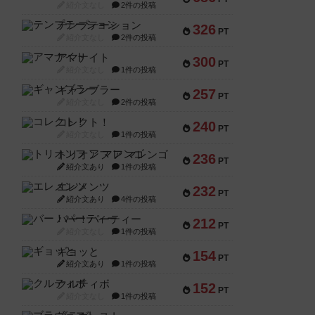
紹介文なし
2件の投稿
テンプテーション
326
PT
紹介文なし
2件の投稿
アマナイト
300
PT
紹介文なし
1件の投稿
ギャンブラー
257
PT
紹介文なし
2件の投稿
コレクト！
240
PT
紹介文なし
1件の投稿
トリオンフ ア マレンゴ
236
PT
紹介文あり
1件の投稿
エレメンツ
232
PT
紹介文あり
4件の投稿
バー！パーティー
212
PT
紹介文なし
1件の投稿
ギョッと
154
PT
紹介文あり
1件の投稿
クルティボ
152
PT
紹介文なし
1件の投稿