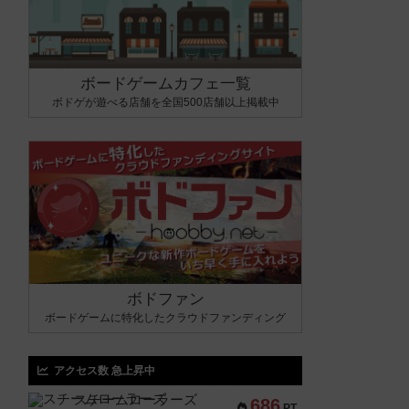
ボードゲームカフェ一覧
ボドゲが遊べる店舗を全国500店舗以上掲載中
ボドファン
ボードゲームに特化したクラウドファンディング
アクセス数 急上昇中
スチームローラーズ
686
PT