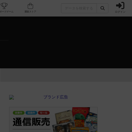
ログイン
カフェ/店舗
人気ボードゲーム
通販ストア