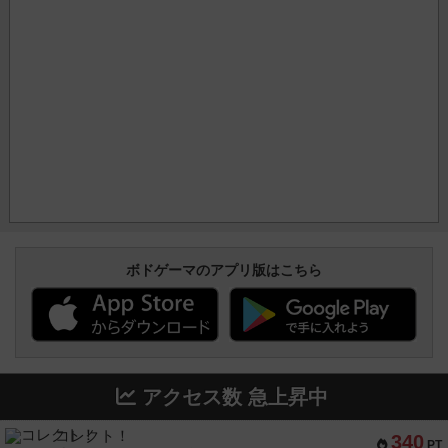
ボドゲーマのアプリ版はこちら
アクセス数 急上昇中
コレクト！
340
PT