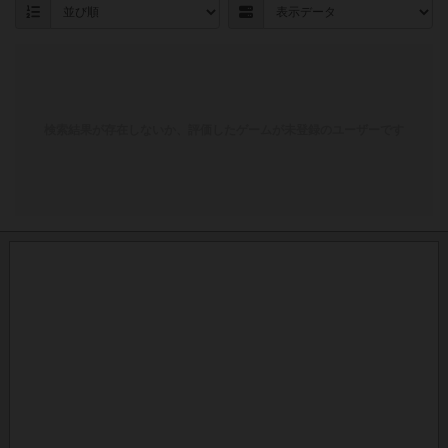
検索結果が存在しないか、評価したゲームが未登録のユーザーです