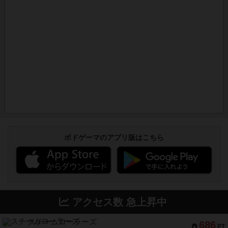
ボドゲーマのアプリ版はこちら
アクセス数 急上昇中
スチームローラーズ
686
PT