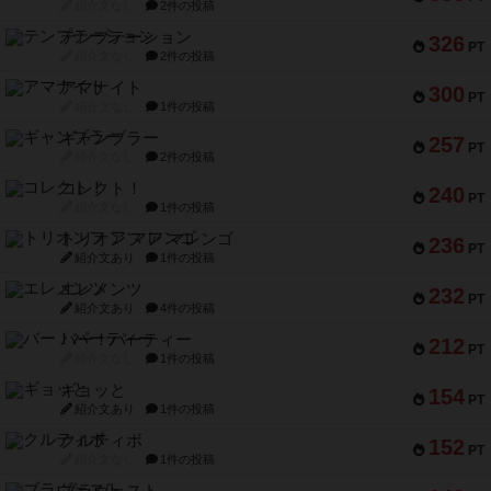
紹介文なし
2件の投稿
テンプテーション
326
PT
紹介文なし
2件の投稿
アマナイト
300
PT
紹介文なし
1件の投稿
ギャンブラー
257
PT
紹介文なし
2件の投稿
コレクト！
240
PT
紹介文なし
1件の投稿
トリオンフ ア マレンゴ
236
PT
紹介文あり
1件の投稿
エレメンツ
232
PT
紹介文あり
4件の投稿
バー！パーティー
212
PT
紹介文なし
1件の投稿
ギョッと
154
PT
紹介文あり
1件の投稿
クルティボ
152
PT
紹介文なし
1件の投稿