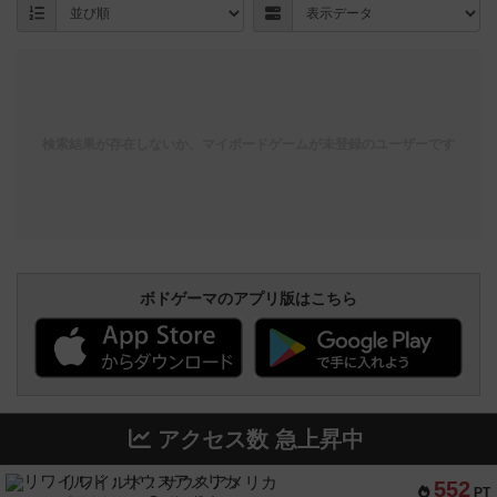
検索結果が存在しないか、マイボードゲームが未登録のユーザーです
ボドゲーマのアプリ版はこちら
アクセス数 急上昇中
リワイルド：サウスアメリカ
552
PT