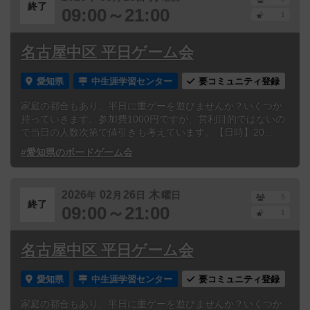
終了
09:00～21:00
1
名古屋中区 平日ゲーム会
愛知県
中生涯学習センター
要コミュニティ登録
家庭の都合もあり、平日に重ゲーを遊びませんか？いくつか
持っていきます。参加費1000円ですが、営利目的ではないの
で当日の人数次第で値引きも考えています。【日時】20...
#愛知県のボードゲーム会
2026
02
26
木
年
月
日
曜日
5
終了
09:00～21:00
1
名古屋中区 平日ゲーム会
愛知県
中生涯学習センター
要コミュニティ登録
家庭の都合もあり、平日に重ゲーを遊びませんか？いくつか