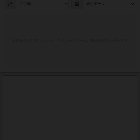
検索結果が存在しないか、マイボードゲームが未登録のユーザーです