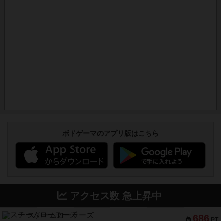
ボドゲーマのアプリ版はこちら
アクセス数 急上昇中
スチームローラーズ
686
PT