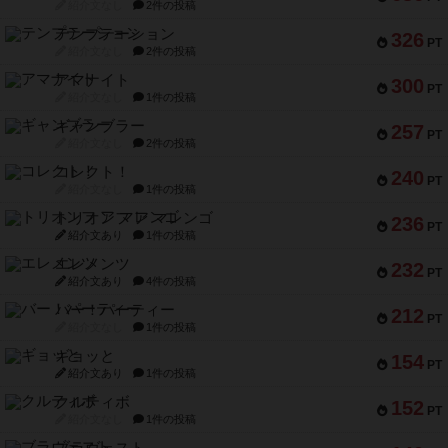
紹介文なし
2件の投稿
テンプテーション
326
PT
紹介文なし
2件の投稿
アマナイト
300
PT
紹介文なし
1件の投稿
ギャンブラー
257
PT
紹介文なし
2件の投稿
コレクト！
240
PT
紹介文なし
1件の投稿
トリオンフ ア マレンゴ
236
PT
紹介文あり
1件の投稿
エレメンツ
232
PT
紹介文あり
4件の投稿
バー！パーティー
212
PT
紹介文なし
1件の投稿
ギョッと
154
PT
紹介文あり
1件の投稿
クルティボ
152
PT
紹介文なし
1件の投稿