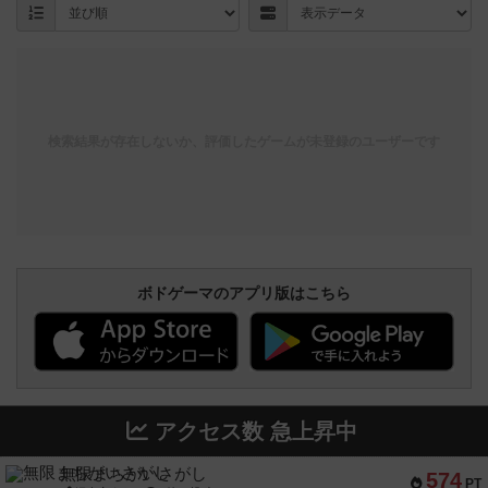
検索結果が存在しないか、評価したゲームが未登録のユーザーです
ボドゲーマのアプリ版はこちら
アクセス数 急上昇中
無限まちがいさがし
574
PT