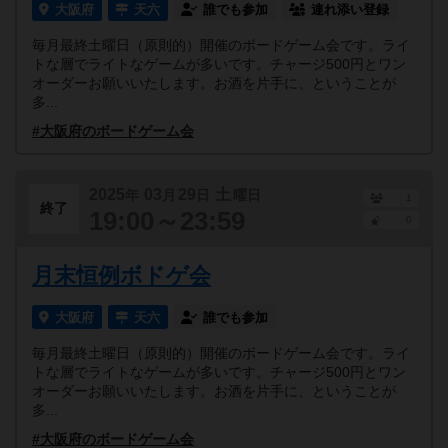
大阪府
天六
誰でも参加
連れ添い登録
毎月最終土曜日（原則的）開催のボードゲーム会です。ライ
トな層でライトなゲームが多いです。チャージ500円とワン
オーダーお願いいたします。お酒を片手に、ということが
多...
#大阪府のボードゲーム会
2025
03
29
土
年
月
日
曜日
1
終了
19:00～23:59
0
月末恒例ボドゲ会
大阪府
天六
誰でも参加
毎月最終土曜日（原則的）開催のボードゲーム会です。ライ
トな層でライトなゲームが多いです。チャージ500円とワン
オーダーお願いいたします。お酒を片手に、ということが
多...
#大阪府のボードゲーム会