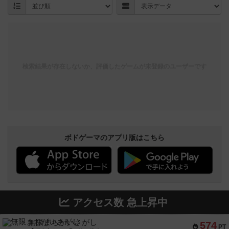
検索結果が存在しないか、評価したゲームが未登録のユーザーです
ボドゲーマのアプリ版はこちら
アクセス数 急上昇中
無限まちがいさがし
574
PT