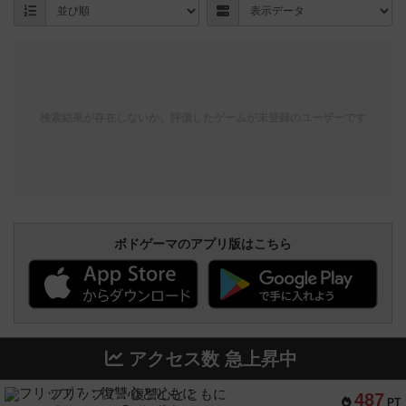
検索結果が存在しないか、評価したゲームが未登録のユーザーです
ボドゲーマのアプリ版はこちら
アクセス数 急上昇中
フリップ７：復讐心とともに
487
PT