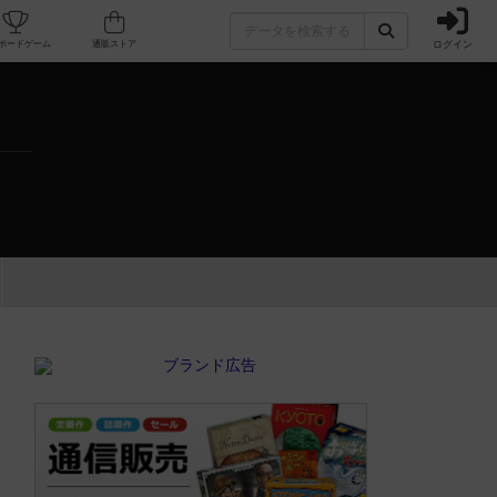
ログイン
カフェ/店舗
人気ボードゲーム
通販ストア