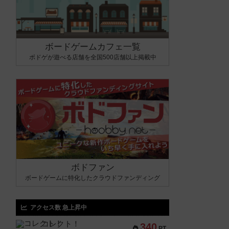
ボードゲームカフェ一覧
ボドゲが遊べる店舗を全国500店舗以上掲載中
ボドファン
ボードゲームに特化したクラウドファンディング
アクセス数 急上昇中
コレクト！
340
PT