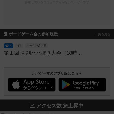
参加しているコミュニティがないユーザーです
ボードゲーム会の参加履歴
一覧を見る
終了
2024年12月07日
4
第１回 真剣ババ抜き大会（18時受け付け終了）
ボドゲーマのアプリ版はこちら
アクセス数 急上昇中