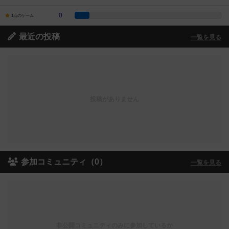
0
1点のゲーム
最近の投稿
一覧を見る
投稿がありません
参加コミュニティ（0）
一覧を見る
非公開コミュニティのみに参加しているか