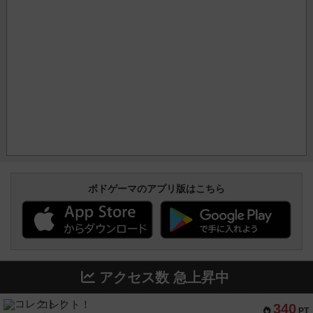
ボドゲーマのアプリ版はこちら
アクセス数 急上昇中
コレクト！
340
PT