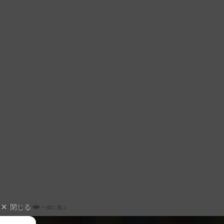
閉じる
ードゲーム
一緒に遊ぶ