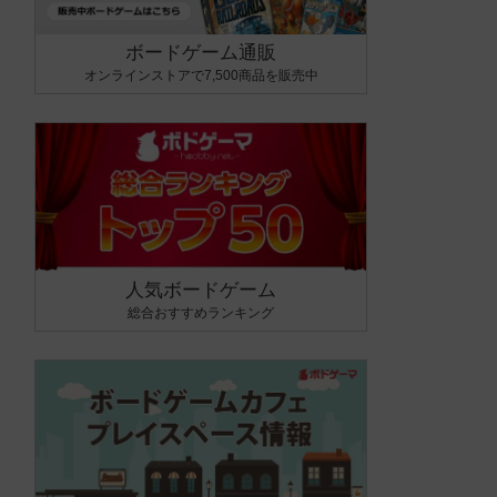
ボードゲーム通販
オンラインストアで7,500商品を販売中
人気ボードゲーム
総合おすすめランキング