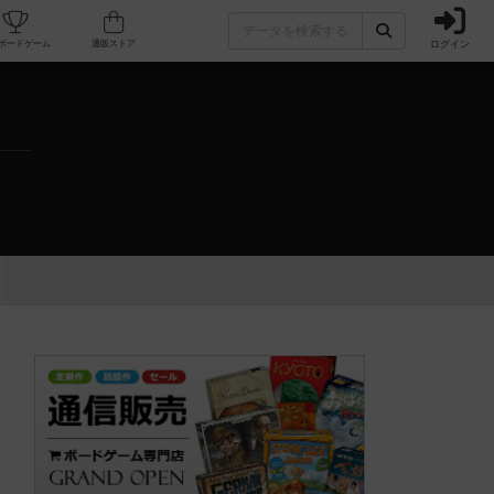
ログイン
カフェ/店舗
人気ボードゲーム
通販ストア