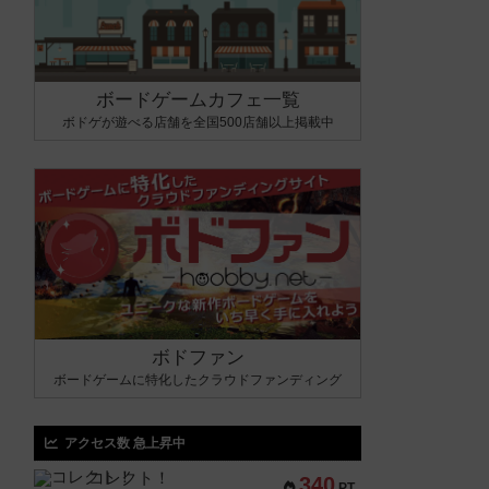
ボードゲームカフェ一覧
ボドゲが遊べる店舗を全国500店舗以上掲載中
ボドファン
ボードゲームに特化したクラウドファンディング
アクセス数 急上昇中
コレクト！
340
PT