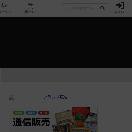
ログイン
カフェ/店舗
人気ボードゲーム
通販ストア