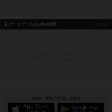
ボードゲーム会の参加履歴
一覧を見る
クローズ会（非公開コミュニティのボードゲーム会）
のみか、参加したボードゲーム会がないユーザーです
ボドゲーマのアプリ版はこちら