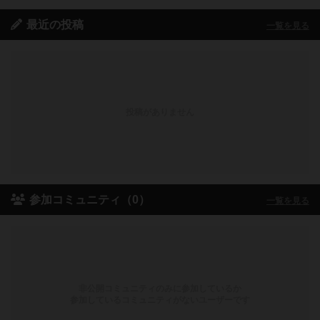
最近の投稿
一覧を見る
投稿がありません
参加コミュニティ（0）
一覧を見る
非公開コミュニティのみに参加しているか
参加しているコミュニティがないユーザーです