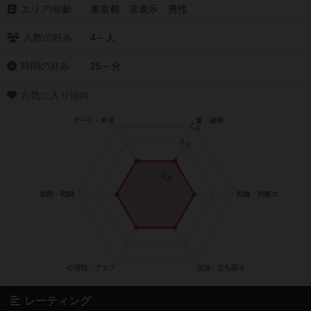
エリア/年齡
東京都 非表示 男性
人数の好み
4～人
時間の好み
25～分
お気に入り傾向
レーティング