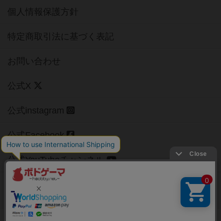
個人情報保護方針
特定商取引法に基づく表記
お問い合わせ
公式X
公式instagram
公式Facebook
公式YouTubeチャンネル
Copyright (c)
【ボドゲーマ】ボードゲームの総合情報サイト
All rights reserved.