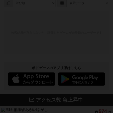
検索結果が存在しないか、評価したゲームが未登録のユーザーです
ボドゲーマのアプリ版はこちら
アクセス数 急上昇中
無限まちがいさがし
574
PT