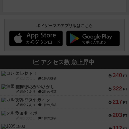
ボドゲーマのアプリ版はこちら
アクセス数 急上昇中
コレクト！
340
PT
紹介文なし
1件の投稿
無限まちがいさがし
322
PT
紹介文あり
2件の投稿
ガルフストライク
217
PT
紹介文あり
1件の投稿
クルティボ
203
PT
紹介文なし
1件の投稿
1809
112