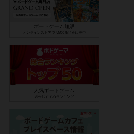
ボードゲーム通販
オンラインストアで7,500商品を販売中
人気ボードゲーム
総合おすすめランキング