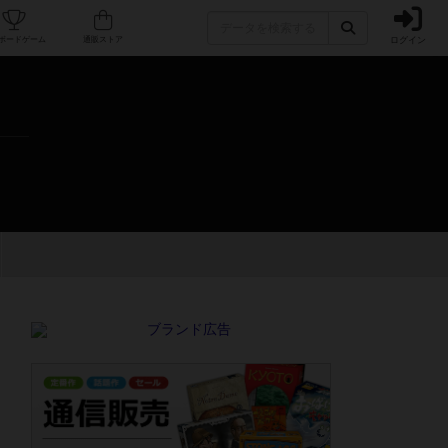
ログイン
カフェ/店舗
人気ボードゲーム
通販ストア