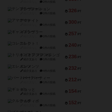
紹介文なし
2件の投稿
テンプテーション
326
PT
紹介文なし
2件の投稿
アマナイト
300
PT
紹介文なし
1件の投稿
ギャンブラー
257
PT
紹介文なし
2件の投稿
コレクト！
240
PT
紹介文なし
1件の投稿
トリオンフ ア マレンゴ
236
PT
紹介文あり
1件の投稿
エレメンツ
232
PT
紹介文あり
4件の投稿
バー！パーティー
212
PT
紹介文なし
1件の投稿
ギョッと
154
PT
紹介文あり
1件の投稿
クルティボ
152
PT
紹介文なし
1件の投稿