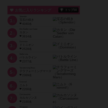
お気に入りランキング
トップ50
Splendor
1
宝石の煌き
位
4040名
Die Siedler von Catan
2
カタン
位
3614名
Dominion
3
ドミニオン
位
2528名
Battle Line
4
バトルライン
位
2377名
Terraforming Mars
5
テラフォーミングマーズ
位
2369名
6 nimmt!
6
ニムト
位
2200名
Carcassonne
7
カルカソンヌ
位
2190名
Wingspan