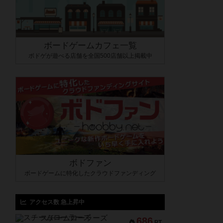
ボードゲームカフェ一覧
ボドゲが遊べる店舗を全国500店舗以上掲載中
ボドファン
ボードゲームに特化したクラウドファンディング
アクセス数 急上昇中
スチームローラーズ
686
PT