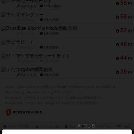
スモールワールド
59
PT
紹介文あり
13件の投稿
ギャンブラー
58
PT
紹介文なし
2件の投稿
Bitter End ブタペスト救出作戦
52
PT
紹介文なし
1件の投稿
ラピード
46
PT
紹介文なし
1件の投稿
ザ・フラッフィー・ライト
44
PT
紹介文なし
0件の投稿
ふたつの城の物語
39
PT
紹介文あり
6件の投稿
※Apple、Apple のロゴ は、米国および他の国々で登録されたApple Inc.の商標です。
※App Store は、Apple Inc.のサービスマークです。
※Android は、グーグル インコーポレイテッドの商標または登録商標です。
※Google Play とそのロゴは、Google Inc.の商標または登録商標です。
閉じる
ボドゲーマTOP
ボドとも一覧
Yuca
マイボードゲーム
一緒に遊