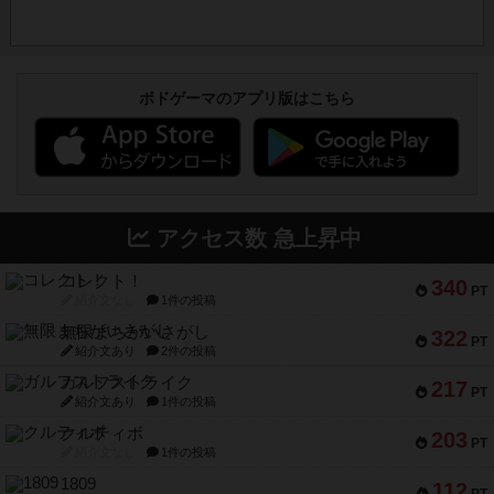
ボドゲーマのアプリ版はこちら
アクセス数 急上昇中
コレクト！
340
PT
紹介文なし
1件の投稿
無限まちがいさがし
322
PT
紹介文あり
2件の投稿
ガルフストライク
217
PT
紹介文あり
1件の投稿
クルティボ
203
PT
紹介文なし
1件の投稿
1809
112