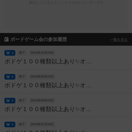
参加しているコミュニティがないユーザーです
ボードゲーム会の参加履歴
一覧を見る
終了
2024年10月20日
4
ボドゲ１００種類以上あり✨オタク無双カンパニーによるボードゲーム会✨【初心者も大歓迎】参加費無料！ソロ参加OK！女性一人参加OK！途中参加＆途中退場OK！10月20日13時～18時＠渋谷／神泉
終了
2024年09月16日
6
ボドゲ１００種類以上あり✨オタク無双カンパニーによるボードゲーム会✨【初心者も大歓迎】参加費無料！ソロ参加OK！女性一人参加OK！途中参加＆途中退場OK！9月16日13時～18時＠渋谷／神泉
終了
2024年08月25日
5
ボドゲ１００種類以上あり✨オタク無双カンパニーによるボードゲーム会✨【初心者も大歓迎】参加費無料！ソロ参加OK！女性一人参加OK！途中参加＆途中退場OK！7月28日13時～18時＠渋谷／神泉
終了
2024年07月28日
5