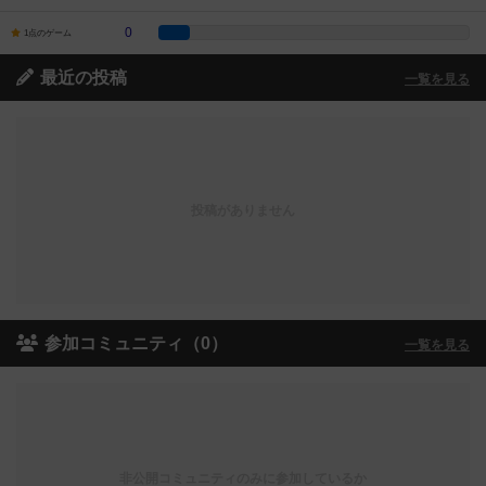
0
1点のゲーム
最近の投稿
一覧を見る
投稿がありません
参加コミュニティ（0）
一覧を見る
非公開コミュニティのみに参加しているか