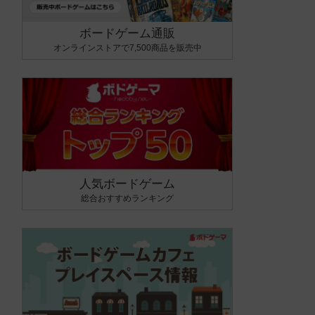
ボードゲーム通販
オンラインストアで7,500商品を販売中
人気ボードゲーム
総合おすすめランキング