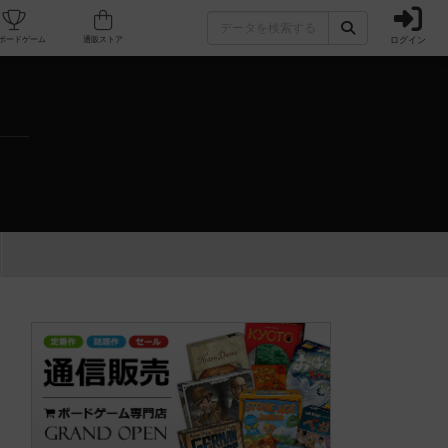
ログイン
カフェ/店舗
人気ボードゲーム
通販ストア